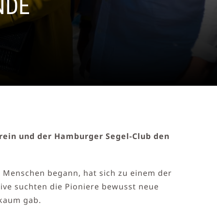
NDE
Verein und der Hamburger Segel-Club den
e Menschen begann, hat sich zu einem der
tive suchten die Pioniere bewusst neue
 kaum gab.