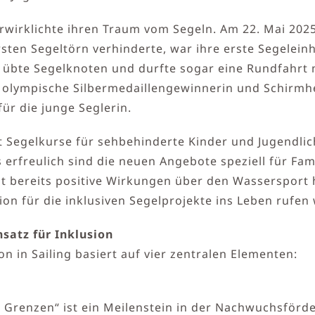
irklichte ihren Traum vom Segeln. Am 22. Mai 2025 s
en Segeltörn verhinderte, war ihre erste Segeleinhei
, übte Segelknoten und durfte sogar eine Rundfahrt
e olympische Silbermedaillengewinnerin und Schirmh
ür die junge Seglerin.
Segelkurse für sehbehinderte Kinder und Jugendlic
 erfreulich sind die neuen Angebote speziell für Fa
igt bereits positive Wirkungen über den Wassersport h
ion für die inklusiven Segelprojekte ins Leben rufen
satz für Inklusion
n in Sailing basiert auf vier zentralen Elementen:
 Grenzen“ ist ein Meilenstein in der Nachwuchsförde