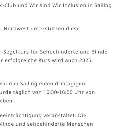
lub und Wir sind Wir Inclusion in Sailing
V. Nordwest unterstützen diese
er-Segelkurs für Sehbehinderte und Blinde
r erfolgreiche Kurs wird auch 2025
sion in Sailing einen dreitägigen
rde täglich von 10:30-16:00 Uhr von
leben.
einträchtigung veranstaltet. Die
r blinde und sehbehinderte Menschen