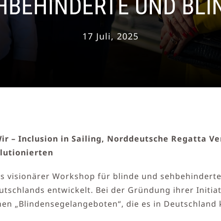
HBEHINDERTE UND BLI
17 Juli, 2025
 Wir – Inclusion in Sailing, Norddeutsche Regatta 
lutionierten
ls visionärer Workshop für blinde und sehbehindert
utschlands entwickelt. Bei der Gründung ihrer Initia
en „Blindensegelangeboten“, die es in Deutschland