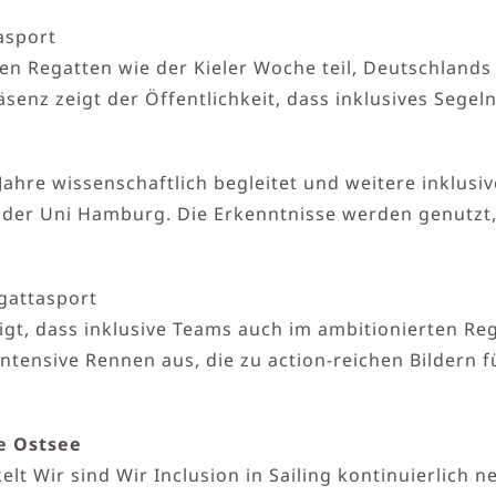
asport
n Regatten wie der Kieler Woche teil, Deutschlands
äsenz zeigt der Öffentlichkeit, dass inklusives Segel
ahre wissenschaftlich begleitet und weitere inklusiv
m der Uni Hamburg. Die Erkenntnisse werden genutzt
egattasport
igt, dass inklusive Teams auch im ambitionierten Re
intensive Rennen aus, die zu action-reichen Bildern
ie Ostsee
t Wir sind Wir Inclusion in Sailing kontinuierlich n