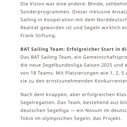
Die Vision war eine andere: Blinde, sehbe
Sonderprogrammen. Dieser inklusive Ansatz 
Sailing in Kooperation mit dem Norddeutsch
Realität geworden ist und Segeln wirklich e
Frank Stiftung.
BAT Sailing Team: Erfolgreicher Start in d
Das BAT Sailing Team, ein Gemeinschaftsproj
die neue Segelbundesliga-Saison 2025 und e
von 18 Teams. Mit Platzierungen wie 1, 2, 
sie zu den ernstzunehmenden Konkurrenten 
Nach dem knappen, aber erfolgreichen Klass
Segelregatten. Das Team, bestehend aus bl
deutschen Segelliga — ein Novum im deutsch
Tokio im olympischen Segeln, das Projekt.