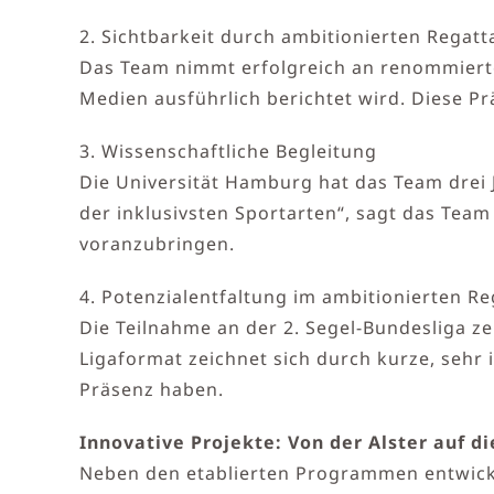
2. Sichtbarkeit durch ambitionierten Regatt
Das Team nimmt erfolgreich an renommierte
Medien ausführlich berichtet wird. Diese Pr
3. Wissenschaftliche Begleitung
Die Universität Hamburg hat das Team drei J
der inklusivsten Sportarten“, sagt das Tea
voranzubringen.
4. Potenzialentfaltung im ambitionierten R
Die Teilnahme an der 2. Segel-Bundesliga ze
Ligaformat zeichnet sich durch kurze, sehr 
Präsenz haben.
Innovative Projekte: Von der Alster auf d
Neben den etablierten Programmen entwickel