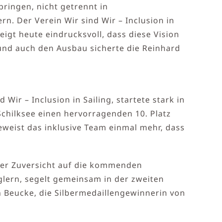
ringen, nicht getrennt in
n. Der Verein Wir sind Wir – Inclusion in
gt heute eindrucksvoll, dass diese Vision
t und auch den Ausbau sicherte die Reinhard
ir – Inclusion in Sailing, startete stark in
Schilksee einen hervorragenden 10. Platz
eweist das inklusive Team einmal mehr, dass
ller Zuversicht auf die kommenden
lern, segelt gemeinsam in der zweiten
 Beucke, die Silbermedaillengewinnerin von