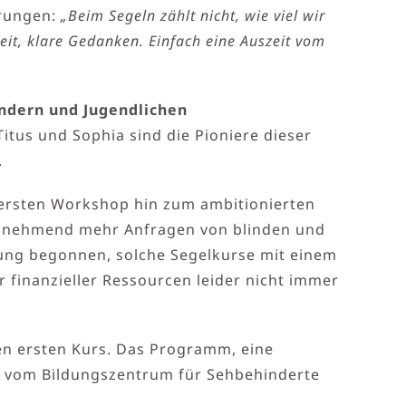
hrungen:
„Beim Segeln zählt nicht, wie viel wir
eit, klare Gedanken. Einfach eine Auszeit vom
ndern und Jugendlichen
itus und Sophia sind die Pioniere dieser
.
 ersten Workshop hin zum ambitionierten
zunehmend mehr Anfragen von blinden und
uung begonnen, solche Segelkurse mit einem
finanzieller Ressourcen leider nicht immer
en ersten Kurs. Das Programm, eine
rd vom Bildungszentrum für Sehbehinderte