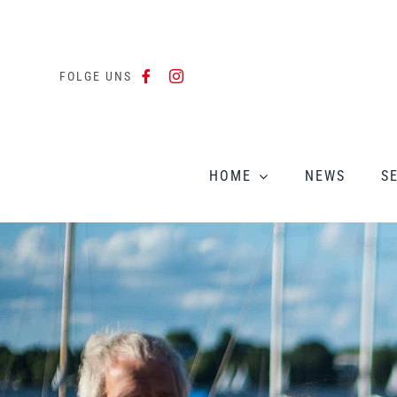
Zum
Inhalt
springen
FOLGE UNS
HOME
NEWS
S