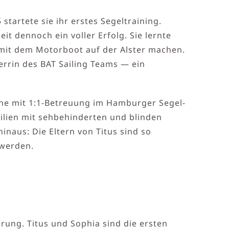
tartete sie ihr erstes Segeltraining.
t dennoch ein voller Erfolg. Sie lernte
 mit dem Motorboot auf der Alster machen.
errin des BAT Sailing Teams — ein
he mit 1:1-Betreuung im Hamburger Segel-
milien mit sehbehinderten und blinden
inaus: Die Eltern von Titus sind so
 werden.
rung. Titus und Sophia sind die ersten