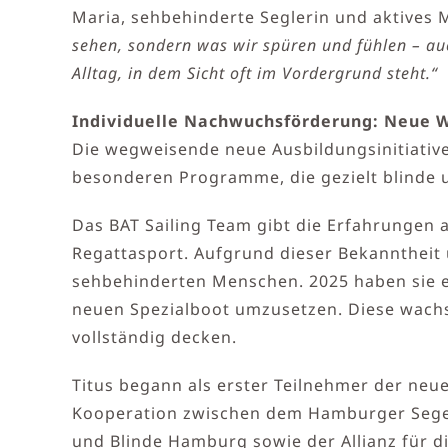
Maria, sehbehinderte Seglerin und aktives M
sehen, sondern was wir spüren und fühlen – auc
Alltag, in dem Sicht oft im Vordergrund steht.“
Individuelle Nachwuchsförderung: Neue W
Die wegweisende neue Ausbildungsinitiative 
besonderen Programme, die gezielt blinde 
Das BAT Sailing Team gibt die Erfahrungen
Regattasport. Aufgrund dieser Bekannthei
sehbehinderten Menschen. 2025 haben sie e
neuen Spezialboot umzusetzen. Diese wachs
vollständig decken.
Titus begann als erster Teilnehmer der neu
Kooperation zwischen dem Hamburger Segel-C
und Blinde Hamburg sowie der Allianz für di