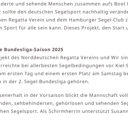
hinderte und sehende Menschen zusammen aufs Boot b
sollte den deutschen Segelsport nachhaltig veränder
en Regatta Verein und dem Hamburger Segel-Club zei
in Sport für alle sein kann. Dieses Projekt, den Star
ie Bundesliga-Saison 2025
ekt des Norddeutschen Regatta Vereins und Wir sind W
rreichte bei allerbesten Segelbedingungen vor Kiel-
5 am ersten Tag und einem ersten Platz am Samstag b
in der 2. Segel-Bundesliga gehören.
enerhalt in der Vorsaison blickt die Mannschaft vo
inden, sehbehinderten, gehörlosen und sehenden Seg
en Segelsport. Als Schirmherrin unterstützt Susann