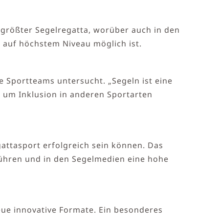
 größter Segelregatta, worüber auch in den
n auf höchstem Niveau möglich ist.
e Sportteams untersucht. „Segeln ist eine
, um Inklusion in anderen Sportarten
gattasport erfolgreich sein können. Das
 führen und in den Segelmedien eine hohe
eue innovative Formate. Ein besonderes