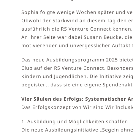
Sophia folgte wenige Wochen später und verw
Obwohl der Starkwind an diesem Tag den erst
ausführlich die RS Venture Connect kennen
An ihrer Seite war dabei Susann Beucke, di
motivierender und unvergesslicher Auftakt f
Das neue Ausbildungsprogramm 2025 bietet 
Club auf der RS Venture Connect. Besonders
Kindern und Jugendlichen. Die Initiative ze
begeistert, dass sie eine eigene Spendenakt
Vier Säulen des Erfolgs: Systematischer An
Das Erfolgskonzept von Wir sind Wir Inclusio
1. Ausbildung und Möglichkeiten schaffen
Die neue Ausbildungsinitiative „Segeln ohne