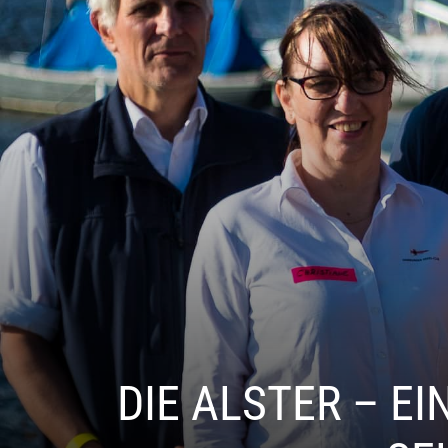
DIE ALSTER – E