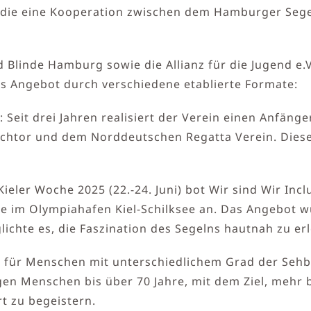
ie eine Kooperation zwischen dem Hamburger Segel-C
Blinde Hamburg sowie die Allianz für die Jugend e.
 Angebot durch verschiedene etablierte Formate:
 Seit drei Jahren realisiert der Verein einen Anfäng
eichtor und dem Norddeutschen Regatta Verein. Diese
ler Woche 2025 (22.-24. Juni) bot Wir sind Wir Inclu
 im Olympiahafen Kiel-Schilksee an. Das Angebot wu
lichte es, die Faszination des Segelns hautnah zu er
 für Menschen mit unterschiedlichem Grad der Sehbe
ngen Menschen bis über 70 Jahre, mit dem Ziel, meh
t zu begeistern.