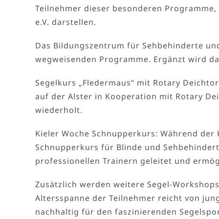
Teilnehmer dieser besonderen Programme, d
e.V. darstellen.
Das Bildungszentrum für Sehbehinderte und 
wegweisenden Programme. Ergänzt wird das
Segelkurs „Fledermaus“ mit Rotary Deichtor:
auf der Alster in Kooperation mit Rotary D
wiederholt.
Kieler Woche Schnupperkurs: Während der Kie
Schnupperkurs für Blinde und Sehbehinderte
professionellen Trainern geleitet und ermög
Zusätzlich werden weitere Segel-Workshops
Altersspanne der Teilnehmer reicht von ju
nachhaltig für den faszinierenden Segelspor