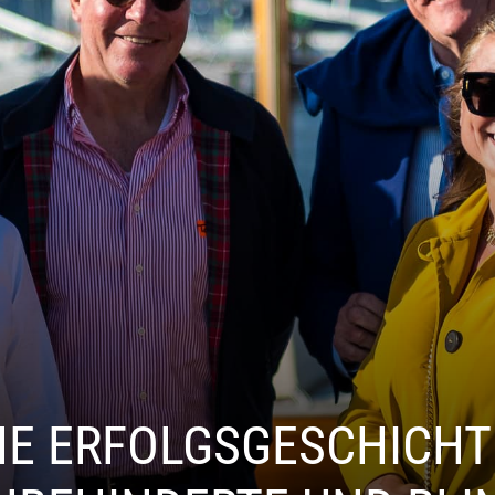
INE ERFOLGSGESCHICHT