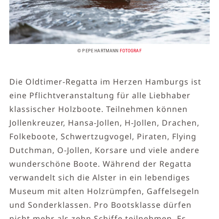
© PEPE HARTMANN
FOTOGRAF
Die Oldtimer-Regatta im Herzen Hamburgs ist
eine Pflichtveranstaltung für alle Liebhaber
klassischer Holzboote. Teilnehmen können
Jollenkreuzer, Hansa-Jollen, H-Jollen, Drachen,
Folkeboote, Schwertzugvogel, Piraten, Flying
Dutchman, O-Jollen, Korsare und viele andere
wunderschöne Boote. Während der Regatta
verwandelt sich die Alster in ein lebendiges
Museum mit alten Holzrümpfen, Gaffelsegeln
und Sonderklassen. Pro Bootsklasse dürfen
nicht mehr als zehn Schiffe teilnehmen. Es