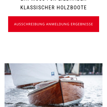
KLASSISCHER HOLZBOOTE
AUSSCHREIBUNG ANMELDUNG ERGEBNISSE