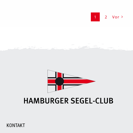
1
2
Vor
KONTAKT