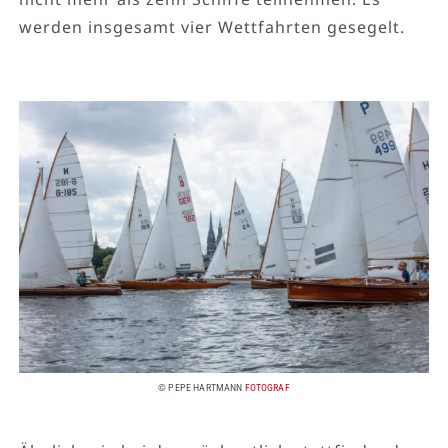
werden insgesamt vier Wettfahrten gesegelt.
© PEPE HARTMANN
FOTOGRAF