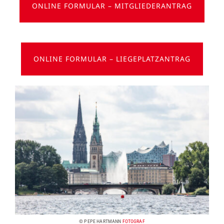
ONLINE FORMULAR – MITGLIEDERANTRAG
ONLINE FORMULAR – LIEGEPLATZANTRAG
© PEPE HARTMANN
FOTOGRAF