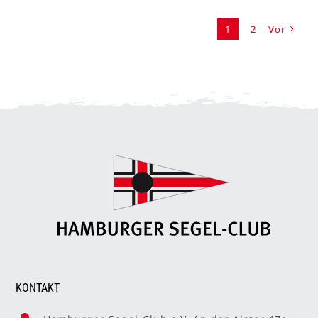
1
2
Vor
KONTAKT