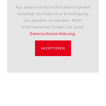
Aus datenschutzrechtlichen Gründen
benötigt YouTube Ihre Einwilligung
um geladen zu werden. Mehr
Informationen finden Sie unter
Datenschutzerklärung
.
AKZEPTIEREN