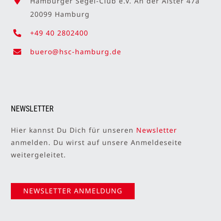
Hamburger Segel-Club e.V. An der Alster 47a
20099 Hamburg
+49 40 2802400
buero@hsc-hamburg.de
NEWSLETTER
Hier kannst Du Dich für unseren
Newsletter
anmelden. Du wirst auf unsere Anmeldeseite
weitergeleitet.
NEWSLETTER ANMELDUNG