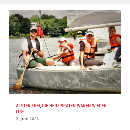
ALSTER FREI, DIE HERZPIRATEN WAREN WIEDER
LOS!
2. Juni 2026