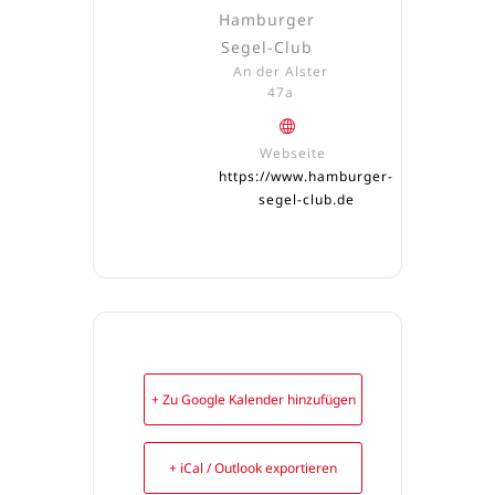
Hamburger
Segel-Club
An der Alster
47a
Webseite
https://www.hamburger-
segel-club.de
+ Zu Google Kalender hinzufügen
+ iCal / Outlook exportieren