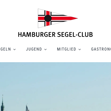
EGELN
JUGEND
MITGLIED
GASTRON