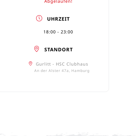
Abgelaufen!
UHRZEIT
18:00 - 23:00
STANDORT
Gurlitt - HSC Clubhaus
An der Alster 47a, Hamburg