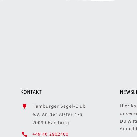
KONTAKT
NEWSL
Hier ka
Hamburger Segel-Club
unser
e.V. An der Alster 47a
Du wir
20099 Hamburg
Anmelde
+49 40 2802400