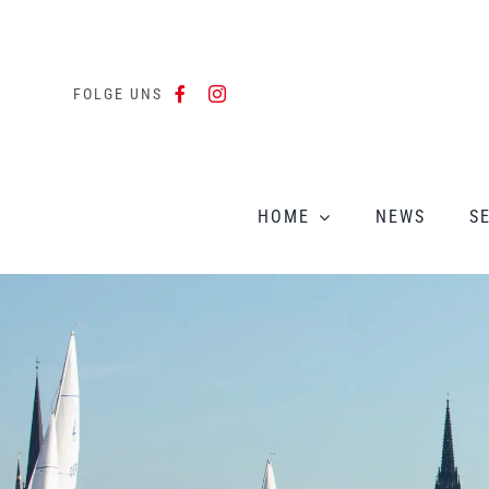
Zum
Inhalt
springen
FOLGE UNS
HOME
NEWS
S