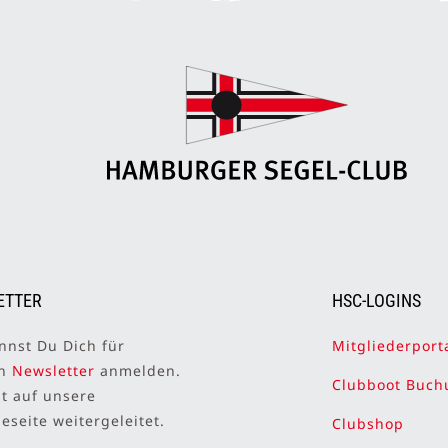
ETTER
HSC-LOGINS
nnst Du Dich für
Mitgliederport
en
Newsletter
anmelden.
Clubboot Buch
st auf unsere
seite weitergeleitet.
Clubshop