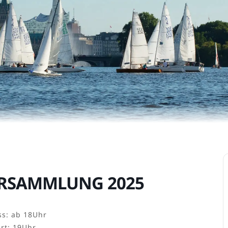
ERSAMMLUNG 2025
ss: ab 18Uhr
art: 19Uhr