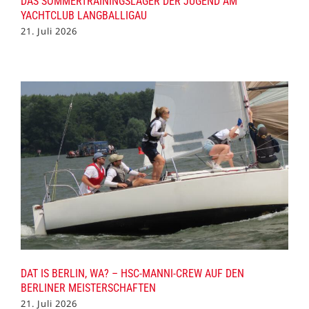
DAS SOMMERTRAININGSLAGER DER JUGEND AM
YACHTCLUB LANGBALLIGAU
21. Juli 2026
DAT IS BERLIN, WA? – HSC-MANNI-CREW AUF DEN
BERLINER MEISTERSCHAFTEN
21. Juli 2026