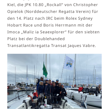
Kiel, die JPK 10.80 „Rockall“ von Christopher
Opielok (Norddeutscher Regatta Verein) für
den 14. Platz nach IRC beim Rolex Sydney
Hobart Race und Boris Herrmann mit der
Imoca „Maliz ia Seaexplorer“ für den siebten
Platz bei der Doublehanded
Transatlantikregatta Transat Jaques Vabre.​