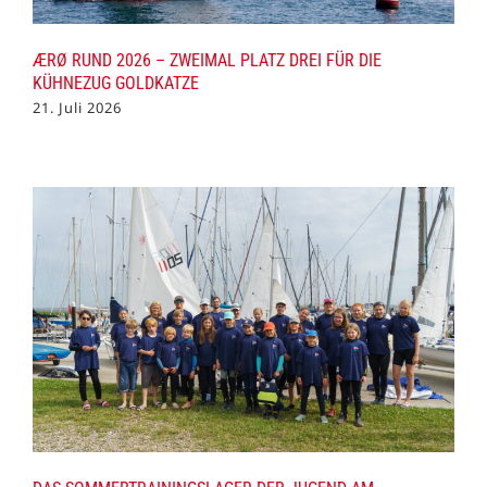
ÆRØ RUND 2026 – ZWEIMAL PLATZ DREI FÜR DIE
KÜHNEZUG GOLDKATZE
21. Juli 2026