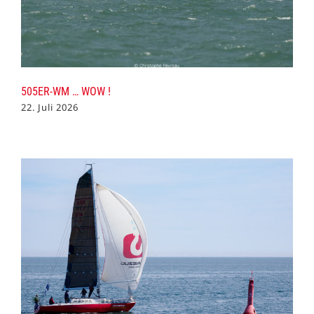
505ER-WM … WOW !
22. Juli 2026