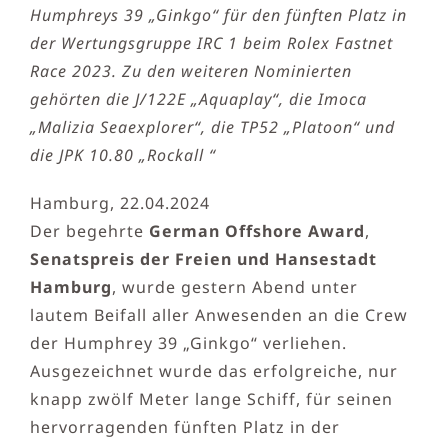
Humphreys 39 „Ginkgo“ für den fünften Platz in
der Wertungsgruppe IRC 1 beim Rolex Fastnet
Race 2023. Zu den weiteren Nominierten
gehörten die J/122E „Aquaplay“, die Imoca
„Malizia Seaexplorer“, die TP52 „Platoon“ und
die JPK 10.80 „Rockall “
Hamburg, 22.04.2024
Der begehrte
German Offshore Award
,
Senatspreis der Freien und Hansestadt
Hamburg
, wurde gestern Abend unter
lautem Beifall aller Anwesenden an die Crew
der Humphrey 39 „Ginkgo“ verliehen.
Ausgezeichnet wurde das erfolgreiche, nur
knapp zwölf Meter lange Schiff, für seinen
hervorragenden fünften Platz in der