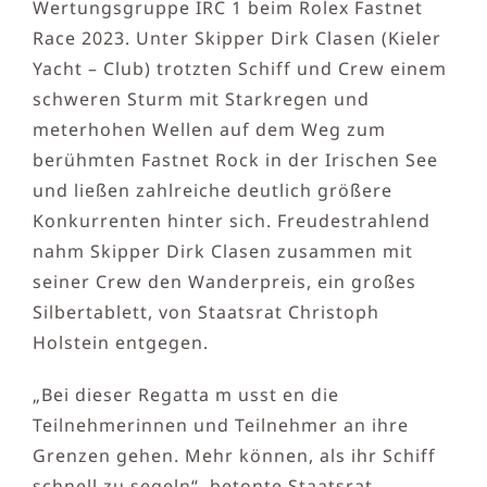
Wertungsgruppe IRC 1 beim Rolex Fastnet
Race 2023. Unter Skipper Dirk Clasen (Kieler
Yacht – Club) trotzten Schiff und Crew einem
schweren Sturm mit Starkregen und
meterhohen Wellen auf dem Weg zum
berühmten Fastnet Rock in der Irischen See
und ließen zahlreiche deutlich größere
Konkurrenten hinter sich. Freudestrahlend
nahm Skipper Dirk Clasen zusammen mit
seiner Crew den Wanderpreis, ein großes
Silbertablett, von Staatsrat Christoph
Holstein entgegen.
„Bei dieser Regatta m usst en die
Teilnehmerinnen und Teilnehmer an ihre
Grenzen gehen. Mehr können, als ihr Schiff
schnell zu segeln“, betonte Staatsrat