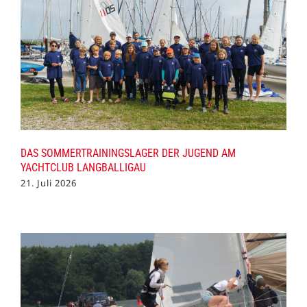
DAS SOMMERTRAININGSLAGER DER JUGEND AM
YACHTCLUB LANGBALLIGAU
21. Juli 2026