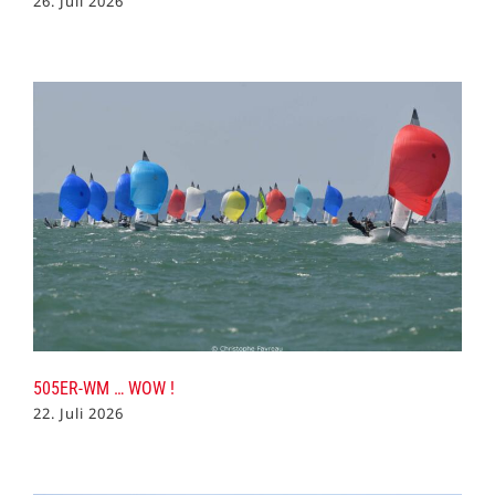
26. Juli 2026
505ER-WM … WOW !
22. Juli 2026