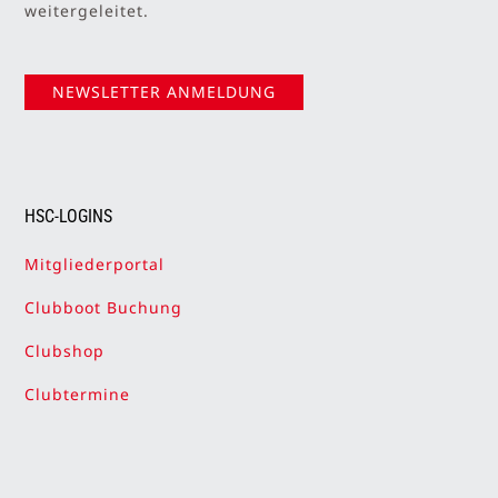
anmelden. Du wirst auf unsere Anmeldeseite
weitergeleitet.
NEWSLETTER ANMELDUNG
HSC-LOGINS
Mitgliederportal
Clubboot Buchung
Clubshop
Clubtermine