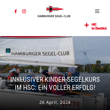
Zum
Inhalt
Toggle
springen
Navigat
Home
HSC
Im Überblick
News
Segeln
Jugend
Mitglied
Gastronomie
INKLUSIVER KINDER-SEGELKURS
Kontakt
IM HSC: EIN VOLLER ERFOLG!
SUCHE
NACH:
26 April, 2024