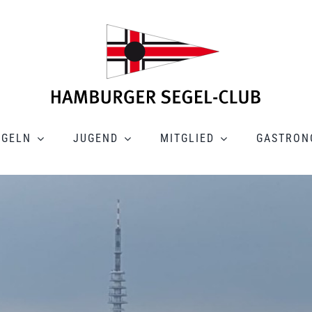
EGELN
JUGEND
MITGLIED
GASTRON