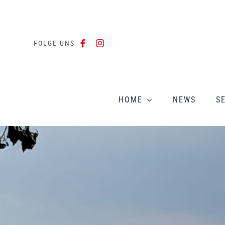
Zum
Inhalt
springen
FOLGE UNS
HOME
NEWS
S