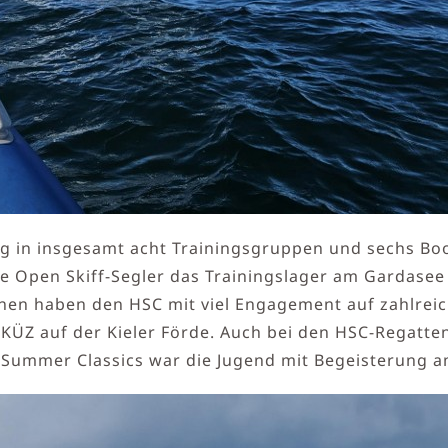
 in insgesamt acht Trainingsgruppen und sechs Bo
ie Open Skiff-Segler das Trainingslager am Gardasee
n haben den HSC mit viel Engagement auf zahlreich
KÜZ auf der Kieler Förde. Auch bei den HSC-Regatte
 Summer Classics war die Jugend mit Begeisterung a