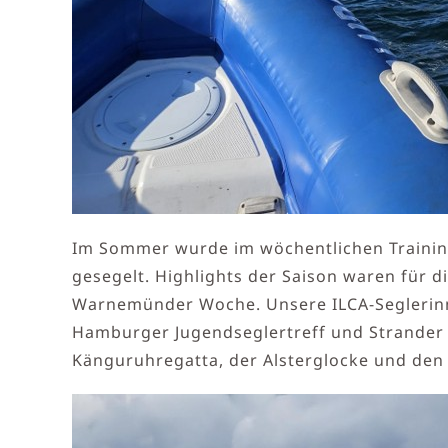
Im Sommer wurde im wöchentlichen Training
gesegelt. Highlights der Saison waren für d
Warnemünder Woche. Unsere ILCA-Seglerinne
Hamburger Jugendseglertreff und Strander 
Känguruhregatta, der Alsterglocke und den