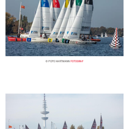
© PEPE HARTMANN
FOTOGRAF