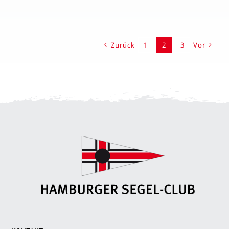
Zurück
1
2
3
Vor