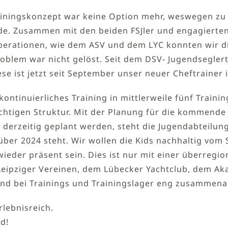
ainingskonzept war keine Option mehr, weswegen zu
de. Zusammen mit den beiden FSJler und engagierten
perationen, wie dem ASV und dem LYC konnten wir d
oblem war nicht gelöst. Seit dem DSV- Jugendsegler
se ist jetzt seit September unser neuer Cheftrainer 
 kontinuierliches Training in mittlerweile fünf Trai
chtigen Struktur. Mit der Planung für die kommende 
e derzeitig geplant werden, steht die Jugendabteilu
s über 2024 steht. Wir wollen die Kids nachhaltig vom 
ieder präsent sein. Dies ist nur mit einer überregi
eipziger Vereinen, dem Lübecker Yachtclub, dem A
nd bei Trainings und Trainingslager eng zusammena
lebnisreich.
d!