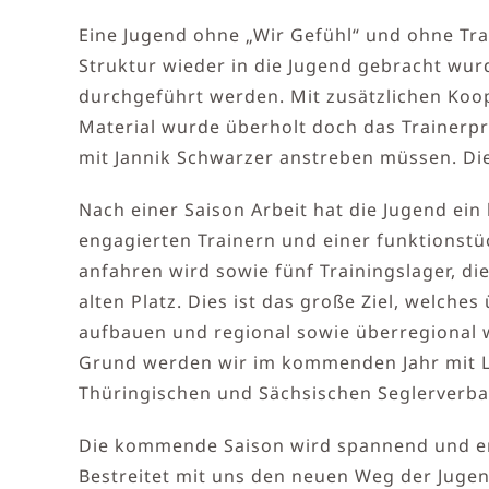
Eine Jugend ohne „Wir Gefühl“ und ohne Tr
Struktur wieder in die Jugend gebracht wur
durchgeführt werden. Mit zusätzlichen Koo
Material wurde überholt doch das Trainerpr
mit Jannik Schwarzer anstreben müssen. Die
Nach einer Saison Arbeit hat die Jugend ein
engagierten Trainern und einer funktionstü
anfahren wird sowie fünf Trainingslager, di
alten Platz. Dies ist das große Ziel, welche
aufbauen und regional sowie überregional w
Grund werden wir im kommenden Jahr mit L
Thüringischen und Sächsischen Seglerverba
Die kommende Saison wird spannend und er
Bestreitet mit uns den neuen Weg der Jugen