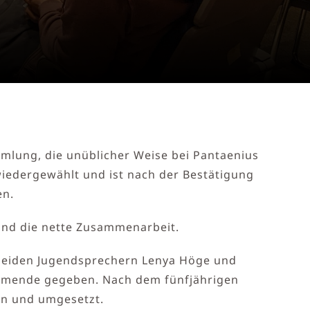
mlung, die unüblicher Weise bei Pantaenius
iedergewählt und ist nach der Bestätigung
en.
 und die nette Zusammenarbeit.
 beiden Jugendsprechern Lenya Höge und
Kommende gegeben. Nach dem fünfjährigen
en und umgesetzt.