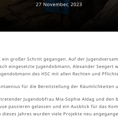
27 November, 2023
 ein großer Schritt gegangen. Auf der Jugendversam
isch eingesetzte Jugendobmann, Alexander Seegert w
Jugendobmann des HSC mit allen Rechten und Pflicht
antaenius für die Bereitstellung der Räumlichkeiten
ertretender Jugendobfrau Mia-Sophie Aldag und den
evue passieren gelassen und ein Ausblick für das 
n dieses Jahres wurden viele Projekte neu angegang