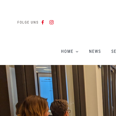
Zum
Inhalt
springen
FOLGE UNS
HOME
NEWS
S