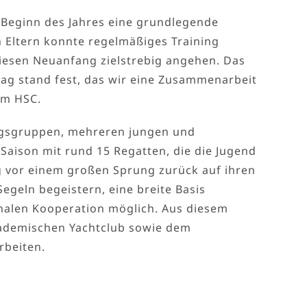
 Beginn des Jahres eine grundlegende
 Eltern konnte regelmäßiges Training
iesen Neuanfang zielstrebig angehen. Das
tag stand fest, das wir eine Zusammenarbeit
im HSC.
ningsgruppen, mehreren jungen und
Saison mit rund 15 Regatten, die die Jugend
ng vor einem großen Sprung zurück auf ihren
Segeln begeistern, eine breite Basis
onalen Kooperation möglich. Aus diesem
kademischen Yachtclub sowie dem
rbeiten.