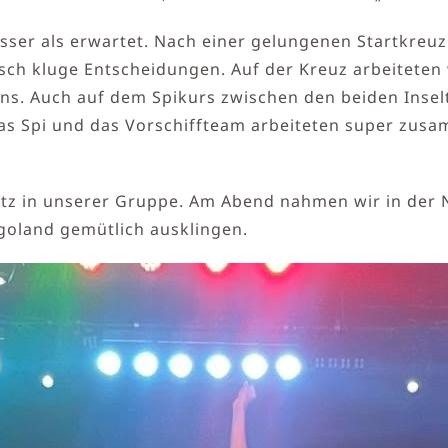
sser als erwartet. Nach einer gelungenen Startkreuz 
tisch kluge Entscheidungen. Auf der Kreuz arbeitet
 uns. Auch auf dem Spikurs zwischen den beiden Insel
Das Spi und das Vorschiffteam arbeiteten super zu
atz in unserer Gruppe. Am Abend nahmen wir in der N
lgoland gemütlich ausklingen.