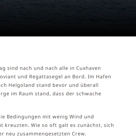
ag sind nach und nach alle in Cuxhaven
Proviant und Regattasegel an Bord. Im Hafen
ach Helgoland stand bevor und überall
Sorge im Raum stand, dass der schwache
 Die Bedingungen mit wenig Wind und
t kreuzten. Wie so oft galt es zunächst, sich
iner neu zusammengesetzten Crew.