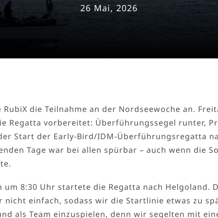
26 Mai, 2026
 RubiX die Teilnahme an der Nordseewoche an. Freit
die Regatta vorbereitet: Überführungssegel runter, 
der Start der Early-Bird/IDM-Überführungsregatta n
menden Tage war bei allen spürbar – auch wenn die 
te.
n um 8:30 Uhr startete die Regatta nach Helgoland.
nicht einfach, sodass wir die Startlinie etwas zu spä
und als Team einzuspielen, denn wir segelten mit e