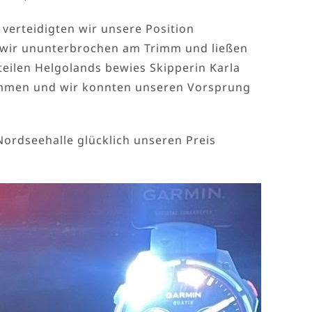
verteidigten wir unsere Position
en wir ununterbrochen am Trimm und ließen
teilen Helgolands bewies Skipperin Karla
sammen und wir konnten unseren Vorsprung
ordseehalle glücklich unseren Preis