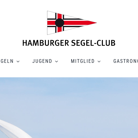
EGELN
JUGEND
MITGLIED
GASTRON