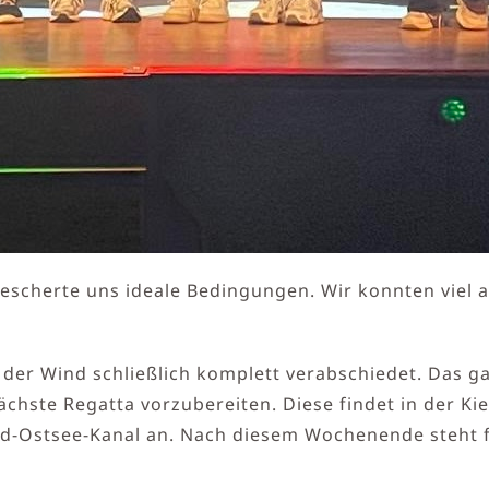
escherte uns ideale Bedingungen. Wir konnten viel
er Wind schließlich komplett verabschiedet. Das gab
nächste Regatta vorzubereiten. Diese findet in der K
-Ostsee-Kanal an. Nach diesem Wochenende steht fes