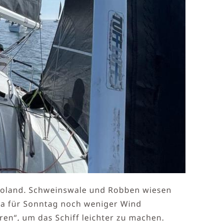
goland. Schweinswale und Robben wiesen
Da für Sonntag noch weniger Wind
en“, um das Schiff leichter zu machen.