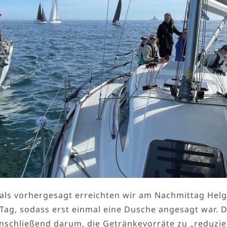
als vorhergesagt erreichten wir am Nachmittag Hel
Tag, sodass erst einmal eine Dusche angesagt war. 
schließend darum, die Getränkevorräte zu „reduzier