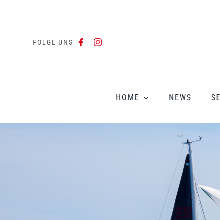
Zum
Inhalt
springen
FOLGE UNS
HOME
NEWS
S