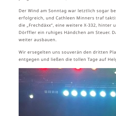
Der Wind am Sonntag war letztlich sogar be
erfolgreich, und Cathleen Minners traf tak
die „Frechdäxx“, eine weitere X-332, hinter
Dörffler ein ruhiges Händchen am Steuer. 
weiter ausbauen.
Wir ersegelten uns souverän den dritten Pl
entgegen und ließen die tollen Tage auf He