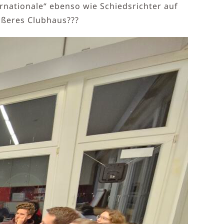
nationale“ ebenso wie Schiedsrichter auf
ößeres Clubhaus???