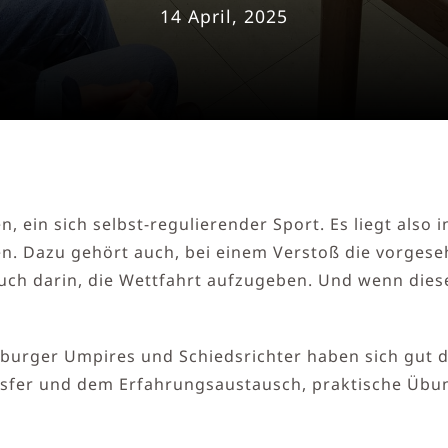
14 April, 2025
en, ein sich selbst-regulierender Sport. Es liegt als
en. Dazu gehört auch, bei einem Verstoß die vorgese
uch darin, die Wettfahrt aufzugeben. Und wenn dieses
urger Umpires und Schiedsrichter haben sich gut da
fer und dem Erfahrungsaustausch, praktische Übung