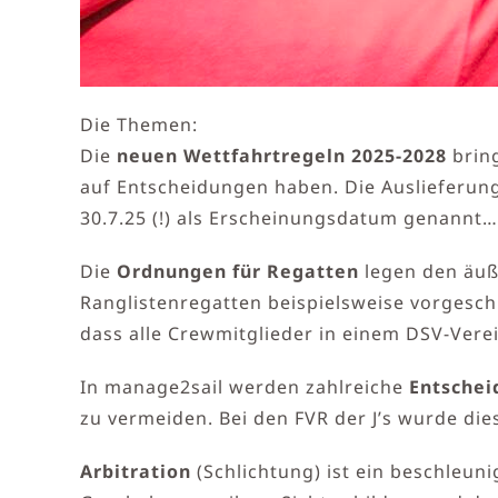
Die Themen:
Die
neuen Wettfahrtregeln 2025-2028
bring
auf Entscheidungen haben. Die Auslieferun
30.7.25 (!) als Erscheinungsdatum genannt
Die
Ordnungen für Regatten
legen den äuße
Ranglistenregatten beispielsweise vorgeschri
dass alle Crewmitglieder in einem DSV-Verei
In manage2sail werden zahlreiche
Entschei
zu vermeiden. Bei den FVR der J’s wurde die
Arbitration
(Schlichtung) ist ein beschleun