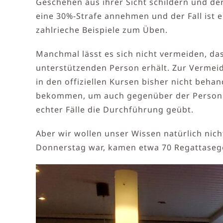
Geschehen aus ihrer Sicht schildern und de
eine 30%-Strafe annehmen und der Fall ist 
zahlrieche Beispiele zum Üben.
Manchmal lässt es sich nicht vermeiden, da
unterstützenden Person erhält. Zur Vermeid
in den offiziellen Kursen bisher nicht beha
bekommen, um auch gegenüber der Person mi
echter Fälle die Durchführung geübt.
Aber wir wollen unser Wissen natürlich nic
Donnerstag war, kamen etwa 70 Regattasege