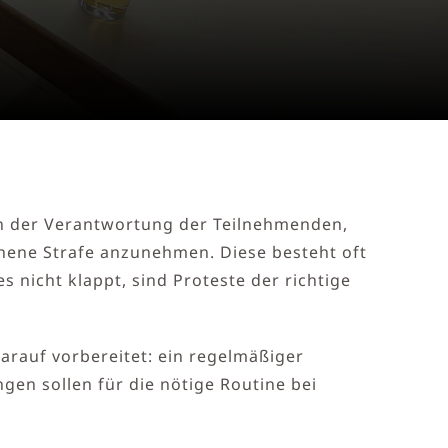
o in der Verantwortung der Teilnehmenden,
hene Strafe anzunehmen. Diese besteht oft
 nicht klappt, sind Proteste der richtige
rauf vorbereitet: ein regelmäßiger
en sollen für die nötige Routine bei