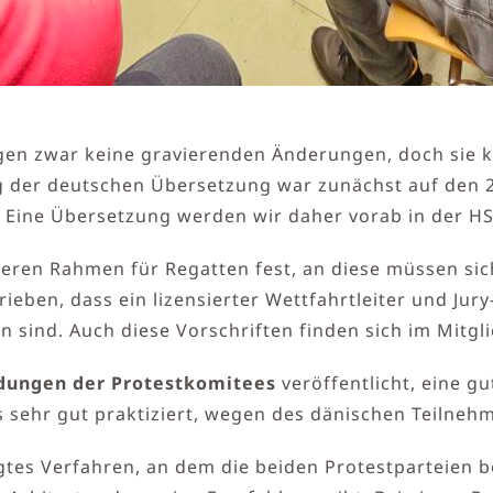
en zwar keine gravierenden Änderungen, doch sie k
g der deutschen Übersetzung war zunächst auf den 2
… Eine Übersetzung werden wir daher vorab in der H
ren Rahmen für Regatten fest, an diese müssen sich a
eben, dass ein lizensierter Wettfahrtleiter und Jury
n sind. Auch diese Vorschriften finden sich im Mitgl
dungen der Protestkomitees
veröffentlicht, eine g
s sehr gut praktiziert, wegen des dänischen Teilnehm
igtes Verfahren, an dem die beiden Protestparteien b