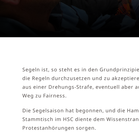
Segeln ist, so steht es in den Grundprinzipi
die Regeln durchzusetzen und zu akzeptier
aus einer Drehungs-Strafe, eventuell aber a
Weg zu Fairness.
Die Segelsaison hat begonnen, und die Hamb
Stammtisch im HSC diente dem Wissenstrans
Protestanhörungen sorgen.