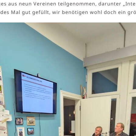
s aus neun Vereinen teilgenommen, darunter „Inter
es Mal gut gefüllt, wir benötigen wohl doch ein gr