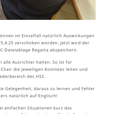
önnen im Einzelfall natürlich Auswirkungen
5.4.25 verschoben worden, jetzt wird der
SC-Dateiablage Regatta abspeichern.
lle Ausrichter halten. So ist für
-Chair die jeweiligen Komitees leiten und
iederbereich des HSC.
ute Gelegenheit, daraus zu lernen und Fehler
ers natürlich auf Englisch!
ei einfachen Situationen kurz das