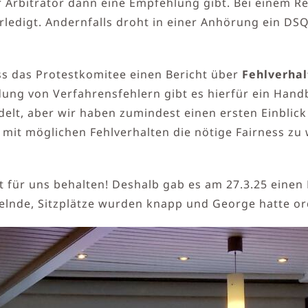
r Arbitrator dann eine Empfehlung gibt. Bei einem 
erledigt. Andernfalls droht in einer Anhörung ein DS
ss das Protestkomitee einen Bericht über
Fehlverha
ung von Verfahrensfehlern gibt es hierfür ein Handb
ndelt, aber wir haben zumindest einen ersten Einblic
t möglichen Fehlverhalten die nötige Fairness zu 
ht für uns behalten! Deshalb gab es am 27.3.25 ein
lnde, Sitzplätze wurden knapp und George hatte or