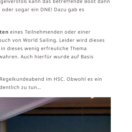
Regelverstoß kann das betreffende Boot dann
Q oder sogar ein DNE! Dazu gab es
lten
eines Teilnehmenden oder einer
uch von World Sailing. Leider wird dieses
k in dieses wenig erfreuliche Thema
wahren. Auch hierfür wurde auf Basis
en Regelkundeabend im HSC. Obwohl es ein
dentlich zu tun…