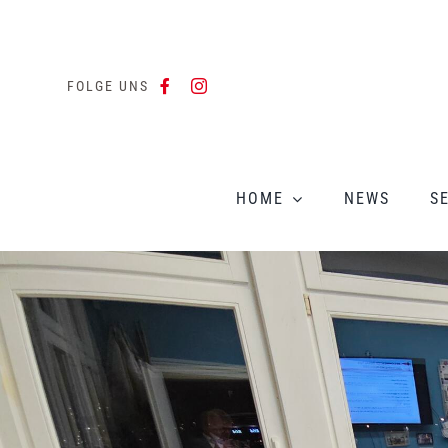
Zum
Inhalt
springen
FOLGE UNS
HOME
NEWS
S