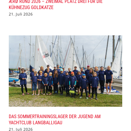
ÆRØ RUND 2026 – ZWEIMAL PLATZ DREI FÜR DIE
KÜHNEZUG GOLDKATZE
21. Juli 2026
DAS SOMMERTRAININGSLAGER DER JUGEND AM
YACHTCLUB LANGBALLIGAU
21. Juli 2026