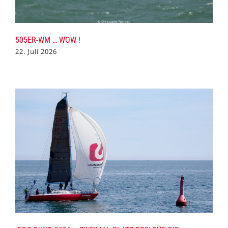
505ER-WM … WOW !
22. Juli 2026