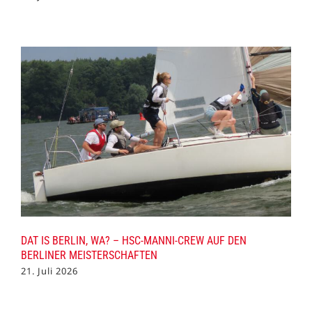
DAT IS BERLIN, WA? – HSC-MANNI-CREW AUF DEN
BERLINER MEISTERSCHAFTEN
21. Juli 2026