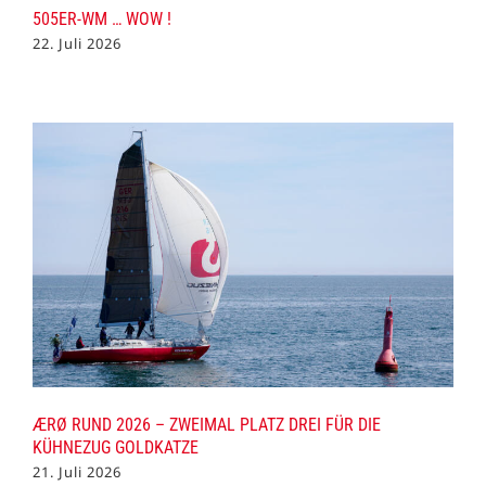
505ER-WM … WOW !
22. Juli 2026
ÆRØ RUND 2026 – ZWEIMAL PLATZ DREI FÜR DIE
KÜHNEZUG GOLDKATZE
21. Juli 2026