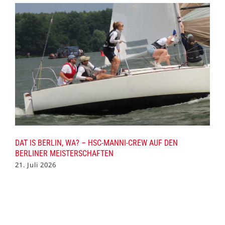
DAT IS BERLIN, WA? – HSC-MANNI-CREW AUF DEN
BERLINER MEISTERSCHAFTEN
21. Juli 2026