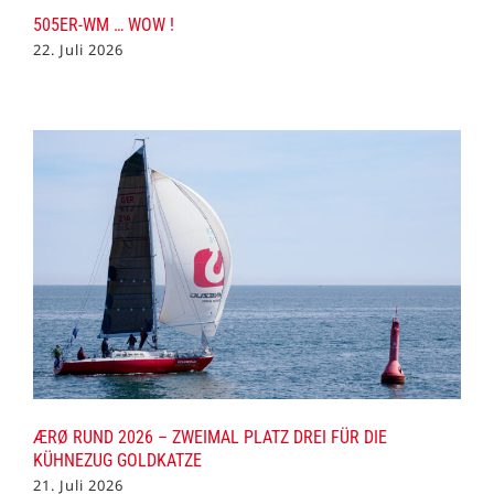
505ER-WM … WOW !
22. Juli 2026
ÆRØ RUND 2026 – ZWEIMAL PLATZ DREI FÜR DIE
KÜHNEZUG GOLDKATZE
21. Juli 2026