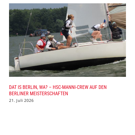
DAT IS BERLIN, WA? – HSC-MANNI-CREW AUF DEN
BERLINER MEISTERSCHAFTEN
21. Juli 2026