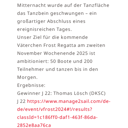
Mitternacht wurde auf der Tanzfläche
das Tanzbein geschwungen – ein
großartiger Abschluss eines
ereignisreichen Tages.
Unser Ziel für die kommende
Väterchen Frost Regatta am zweiten
November Wochenende 2025 ist
ambitioniert: 50 Boote und 200
Teilnehmer und tanzen bis in den
Morgen.
Ergebnisse:
Gewinner J 22: Thomas Lösch (DKSC)
J 22
https://www.manage2sail.com/de-
de/event/vfrost2024#!/results?
classId=1c186ff0-daf1-463f-86da-
2852e8aa76ca