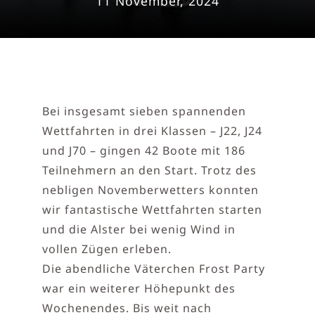
11 November, 2024
Bei insgesamt sieben spannenden
Wettfahrten in drei Klassen – J22, J24
und J70 – gingen 42 Boote mit 186
Teilnehmern an den Start. Trotz des
nebligen Novemberwetters konnten
wir fantastische Wettfahrten starten
und die Alster bei wenig Wind in
vollen Zügen erleben.
Die abendliche Väterchen Frost Party
war ein weiterer Höhepunkt des
Wochenendes. Bis weit nach