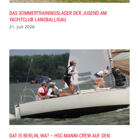
DAS SOMMERTRAININGSLAGER DER JUGEND AM
YACHTCLUB LANGBALLIGAU
21. Juli 2026
DAT IS BERLIN, WA? – HSC-MANNI-CREW AUF DEN