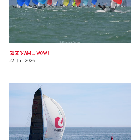
505ER-WM … WOW !
22. Juli 2026