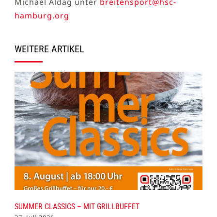
Michael Aldag unter
breitensport@hsc-
hamburg.org
WEITERE ARTIKEL
SUMMER CLASSICS – MIT GRILLBUFFET