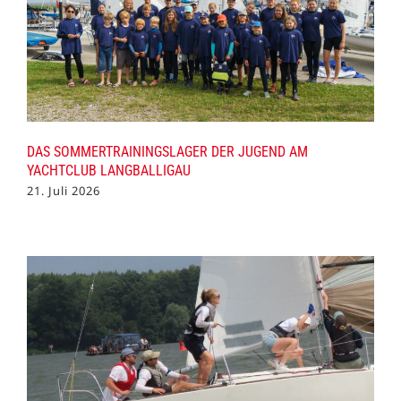
DAS SOMMERTRAININGSLAGER DER JUGEND AM
YACHTCLUB LANGBALLIGAU
21. Juli 2026