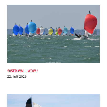
505ER-WM … WOW !
22. Juli 2026