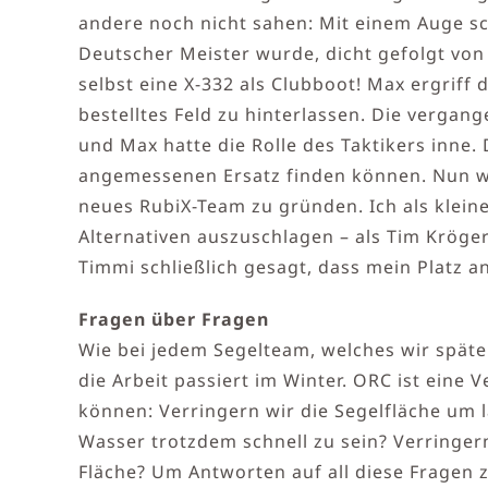
andere noch nicht sahen: Mit einem Auge sch
Deutscher Meister wurde, dicht gefolgt von
selbst eine X-332 als Clubboot! Max ergriff
bestelltes Feld zu hinterlassen. Die vergan
und Max hatte die Rolle des Taktikers inne.
angemessenen Ersatz finden können. Nun w
neues RubiX-Team zu gründen. Ich als klein
Alternativen auszuschlagen – als Tim Kröge
Timmi schließlich gesagt, dass mein Platz an
Fragen über Fragen
Wie bei jedem Segelteam, welches wir spät
die Arbeit passiert im Winter. ORC ist eine
können: Verringern wir die Segelfläche um
Wasser trotzdem schnell zu sein? Verringe
Fläche? Um Antworten auf all diese Fragen z