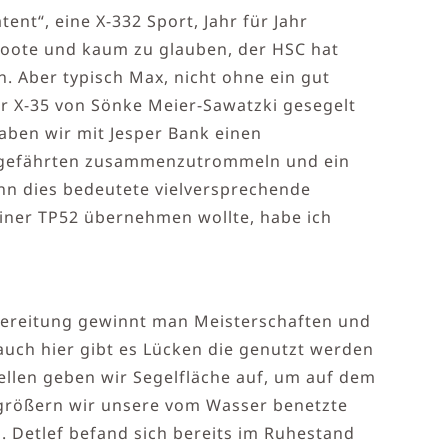
nt“, eine X-332 Sport, Jahr für Jahr
 Boote und kaum zu glauben, der HSC hat
n. Aber typisch Max, nicht ohne ein gut
er X-35 von Sönke Meier-Sawatzki gesegelt
haben wir mit Jesper Bank einen
eggefährten zusammenzutrommeln und ein
enn dies bedeutete vielversprechende
einer TP52 übernehmen wollte, habe ich
rbereitung gewinnt man Meisterschaften und
auch hier gibt es Lücken die genutzt werden
llen geben wir Segelfläche auf, um auf dem
rgrößern wir unsere vom Wasser benetzte
. Detlef befand sich bereits im Ruhestand