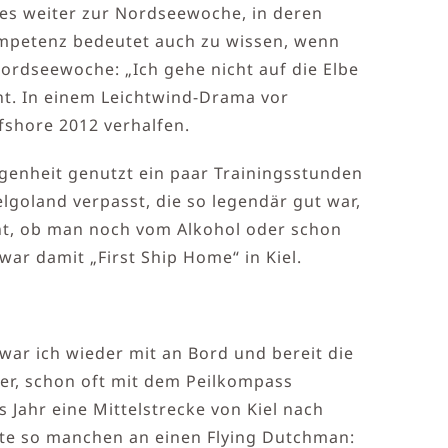
g es weiter zur Nordseewoche, in deren
mpetenz bedeutet auch zu wissen, wenn
rdseewoche: „Ich gehe nicht auf die Elbe
t. In einem Leichtwind-Drama vor
shore 2012 verhalfen.
egenheit genutzt ein paar Trainingsstunden
lgoland verpasst, die so legendär gut war,
nt, ob man noch vom Alkohol oder schon
ar damit „First Ship Home“ in Kiel.
war ich wieder mit an Bord und bereit die
ier, schon oft mit dem Peilkompass
Jahr eine Mittelstrecke von Kiel nach
erte so manchen an einen Flying Dutchman: