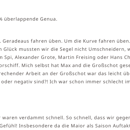
0% überlappende Genua.
en. Geradeaus fahren üben. Um die Kurve fahren üben
Glück mussten wir die Segel nicht Umschneidern, wi
 Spi, Alexander Grote, Martin Freising oder Hans Ch
chiff. Mich selbst hat Max and die Großschot geset
rechender Arbeit an der Großschot war das leicht ü
v oder negativ sind?! Ich war schon immer schlecht 
ir waren verdammt schnell. So schnell, dass wir geg
Gefühl! Insbesondere da die Maior als Saison Auftak