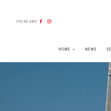
Zum
Inhalt
springen
FOLGE UNS
HOME
NEWS
S