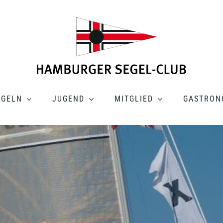
EGELN
JUGEND
MITGLIED
GASTRON