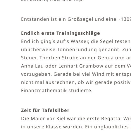
Entstanden ist ein Großsegel und eine ~13
Endlich erste Trainingsschläge
Endlich ging’s auf’s Wasser, die Segel test
üblicherweise Tonnenrundung genannt. Zum 
Steuer, Thorben Strube an der Genua und am
Anna Lau oder Lennart Grambow auf dem Vors
vorzugeben. Gerade bei viel Wind mit entsp
nicht mal ausrechnen, ob wir gerade positi
Finanzmathematik studierte.
Zeit für Tafelsilber
Die Maior vor Kiel war die erste Regatta. W
in unsere Klasse wurden. Ein unglaubliches 