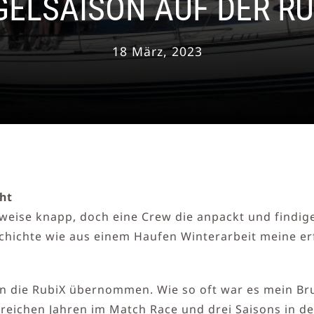
GELSAISON AUF DER RU
18 März, 2023
ht
weise knapp, doch eine Crew die anpackt und findig
schichte wie aus einem Haufen Winterarbeit meine er
ion die RubiX übernommen. Wie so oft war es mein B
reichen Jahren im Match Race und drei Saisons in de