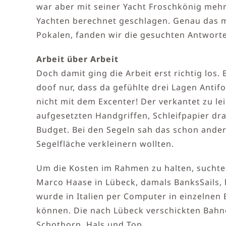
war aber mit seiner Yacht Froschkönig meh
Yachten berechnet geschlagen. Genau das 
Pokalen, fanden wir die gesuchten Antwort
Arbeit über Arbeit
Doch damit ging die Arbeit erst richtig los
doof nur, dass da gefühlte drei Lagen Antif
nicht mit dem Excenter! Der verkantet zu le
aufgesetzten Handgriffen, Schleifpapier dra
Budget. Bei den Segeln sah das schon ander
Segelfläche verkleinern wollten.
Um die Kosten im Rahmen zu halten, suchten 
Marco Haase in Lübeck, damals BanksSails,
wurde in Italien per Computer in einzelnen 
können. Die nach Lübeck verschickten Bahn
Schothorn, Hals und Top.