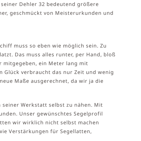
 seiner Dehler 32 bedeutend größere
mmer, geschmückt von Meisterurkunden und
schiff muss so eben wie möglich sein. Zu
atzt. Das muss alles runter, per Hand, bloß
er mitgegeben, ein Meter lang mit
um Glück verbraucht das nur Zeit und wenig
 neue Maße ausgerechnet, da wir ja die
 seiner Werkstatt selbst zu nähen. Mit
funden. Unser gewünschtes Segelprofil
tten wir wirklich nicht selbst machen
ie Verstärkungen für Segellatten,