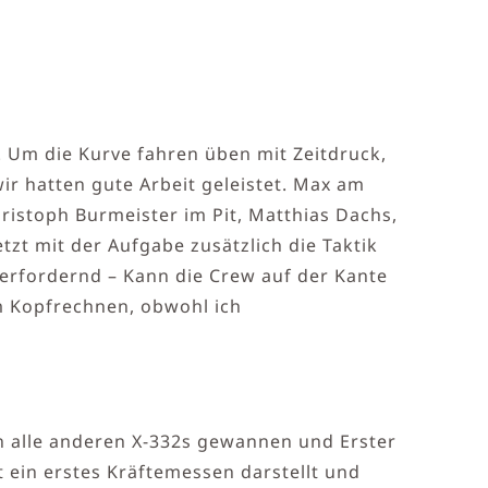
. Um die Kurve fahren üben mit Zeitdruck,
r hatten gute Arbeit geleistet. Max am
ristoph Burmeister im Pit, Matthias Dachs,
zt mit der Aufgabe zusätzlich die Taktik
berfordernd – Kann die Crew auf der Kante
im Kopfrechnen, obwohl ich
en alle anderen X-332s gewannen und Erster
t ein erstes Kräftemessen darstellt und