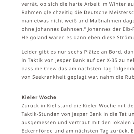
verrät, ob sich die harte Arbeit im Winter 
Rahmen gleichzeitig die Deutsche Meister
man etwas nicht weiß und Maßnahmen dagege
ohne Johannes Bahnsen.“ Johannes der Elb-
Helgoland waren es dann eben diese Strömu
Leider gibt es nur sechs Plätze an Bord, da
in Taktik von Jesper Bank auf der X-35 zu n
dass die Crew das am nächsten Tag folgen
von Seekrankheit geplagt war, nahm die Rub
Kieler Woche
Zurück in Kiel stand die Kieler Woche mit d
Taktik-Stunden von Jesper Bank in die Tat u
ausgemessen und vertraut mit den lokalen 
Eckernförde und am nächsten Tag zurück. Es