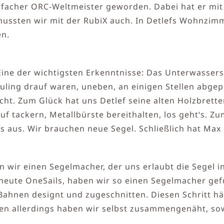
rfacher ORC-Weltmeister geworden. Dabei hat er mit
mussten wir mit der RubiX auch. In Detlefs Wohnzi
en.
. Eine der wichtigsten Erkenntnisse: Das Unterwasser
ouling drauf waren, uneben, an einigen Stellen abgepl
icht. Zum Glück hat uns Detlef seine alten Holzbrett
uf tackern, Metallbürste bereithalten, los geht‘s. Z
s aus. Wir brauchen neue Segel. Schließlich hat Max
wir einen Segelmacher, der uns erlaubt die Segel in
 heute OneSails, haben wir so einen Segelmacher ge
Bahnen designt und zugeschnitten. Diesen Schritt hä
en allerdings haben wir selbst zusammengenäht, sow