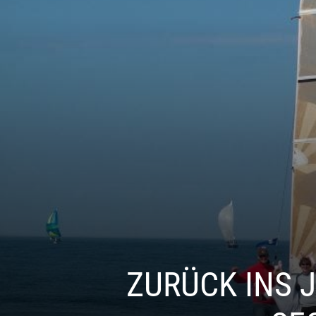
ZURÜCK INS J