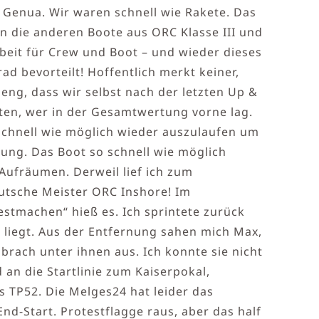
Genua. Wir waren schnell wie Rakete. Das
 die anderen Boote aus ORC Klasse III und
beit für Crew und Boot – und wieder dieses
d bevorteilt! Hoffentlich merkt keiner,
ng, dass wir selbst nach der letzten Up &
en, wer in der Gesamtwertung vorne lag.
 schnell wie möglich wieder auszulaufen um
lung. Das Boot so schnell wie möglich
Aufräumen. Derweil lief ich zum
utsche Meister ORC Inshore! Im
stmachen“ hieß es. Ich sprintete zurück
 liegt. Aus der Entfernung sahen mich Max,
brach unter ihnen aus. Ich konnte sie nicht
 an die Startlinie zum Kaiserpokal,
 TP52. Die Melges24 hat leider das
nd-Start. Protestflagge raus, aber das half