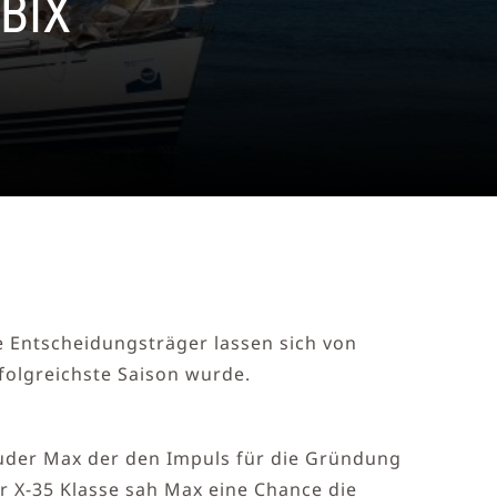
BIX
e Entscheidungsträger lassen sich von
folgreichste Saison wurde.
ruder Max der den Impuls für die Gründung
r X-35 Klasse sah Max eine Chance die