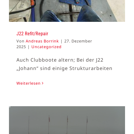
J22 Refit/Repair
Von
Andreas Borrink
|
27. Dezember
2025
|
Uncategorized
Auch Clubboote altern; Bei der J22
„Johann“ sind einige Strukturarbeiten
Weiterlesen