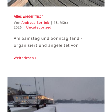
Alles wieder frisch!
Von
Andreas Borrink
|
18. März
2026
|
Uncategorized
Am Samstag und Sonntag fand -
organisiert und angeleitet von
Weiterlesen