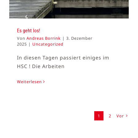
Es geht los!
Von
Andreas Borrink
|
3. Dezember
2025
|
Uncategorized
In diesen Tagen passiert einiges im
HSC ! Die Arbeiten
Weiterlesen
1
2
Vor