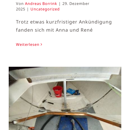
Von
Andreas Borrink
|
29. Dezember
2025
|
Uncategorized
Trotz etwas kurzfristiger Ankündigung
fanden sich mit Anna und René
Weiterlesen