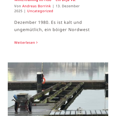
Von
Andreas Borrink
|
13. Dezember
2025
|
Uncategorized
Dezember 1980. Es ist kalt und
ungemütlich, ein böiger Nordwest
Weiterlesen