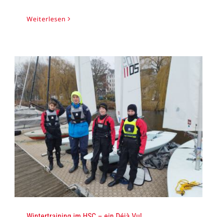
Weiterlesen
Wintertraining im HSC – ein Déjà Vu!