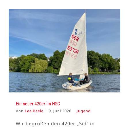
Ein neuer 420er im HSC
Von
Lea Beele
|
9. Juni 2026
|
Jugend
Wir begrüßen den 420er „Sid“ in