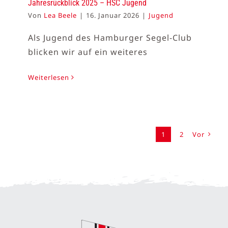
Jahresrückblick 2025 – HSC Jugend
Von
Lea Beele
|
16. Januar 2026
|
Jugend
Als Jugend des Hamburger Segel-Club
blicken wir auf ein weiteres
Weiterlesen
1
2
Vor