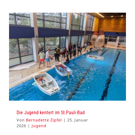
Die Jugend kentert im St.Pauli-Bad
Von
Bernadette Zipfel
|
25. Januar
2026
|
Jugend