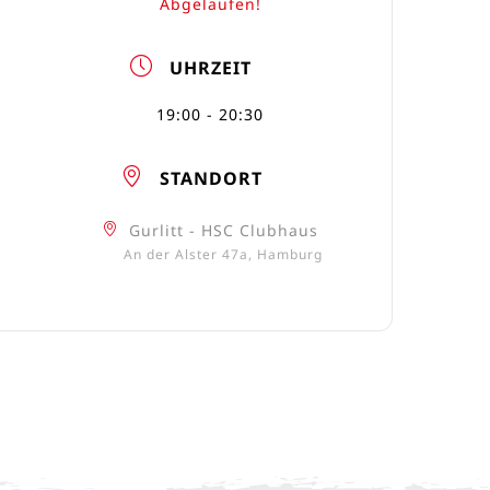
Abgelaufen!
UHRZEIT
19:00 - 20:30
STANDORT
Gurlitt - HSC Clubhaus
An der Alster 47a, Hamburg