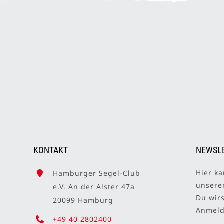
KONTAKT
NEWSL
Hier ka
Hamburger Segel-Club
unser
e.V. An der Alster 47a
Du wir
20099 Hamburg
Anmelde
+49 40 2802400