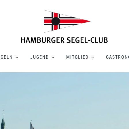
EGELN
JUGEND
MITGLIED
GASTRON