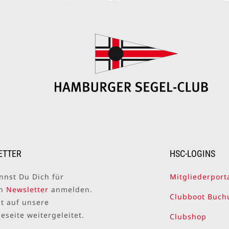
ETTER
HSC-LOGINS
nnst Du Dich für
Mitgliederport
en
Newsletter
anmelden.
Clubboot Buch
st auf unsere
seite weitergeleitet.
Clubshop