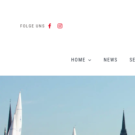
Zum
Inhalt
springen
FOLGE UNS
HOME
NEWS
S