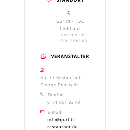
STANDORT
Gurlitt - HSC
Clubhaus
An der Alster
47a, Hamburg
VERANSTALTER
Gurlitt Restaurant –
George Debsiyeh
Telefon
0171 861 93 49
E-Mail
info@gurlitt-
restaurant.de