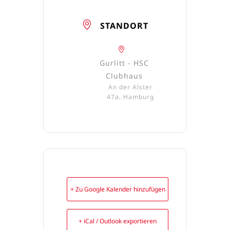
STANDORT
Gurlitt - HSC
Clubhaus
An der Alster
47a, Hamburg
+ Zu Google Kalender hinzufügen
+ iCal / Outlook exportieren