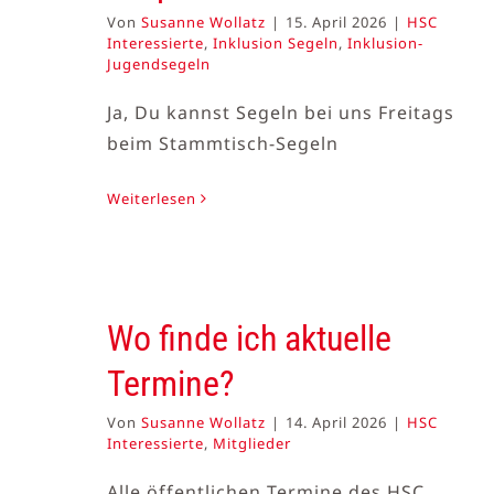
Von
Susanne Wollatz
|
15. April 2026
|
HSC
Interessierte
,
Inklusion Segeln
,
Inklusion-
Jugendsegeln
Ja, Du kannst Segeln bei uns Freitags
beim Stammtisch-Segeln
Weiterlesen
Wo finde ich aktuelle
Termine?
Von
Susanne Wollatz
|
14. April 2026
|
HSC
Interessierte
,
Mitglieder
Alle öffentlichen Termine des HSC