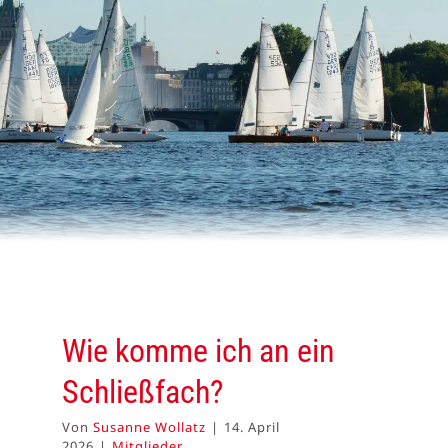
Wie komme ich an ein
Schließfach?
Von
Susanne Wollatz
|
14. April
2026
|
Mitglieder