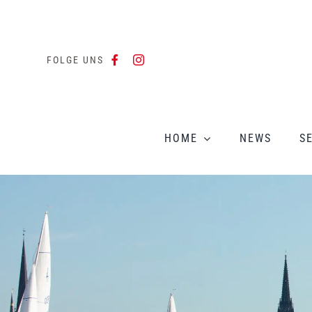
Zum
Inhalt
springen
FOLGE UNS
HOME
NEWS
S