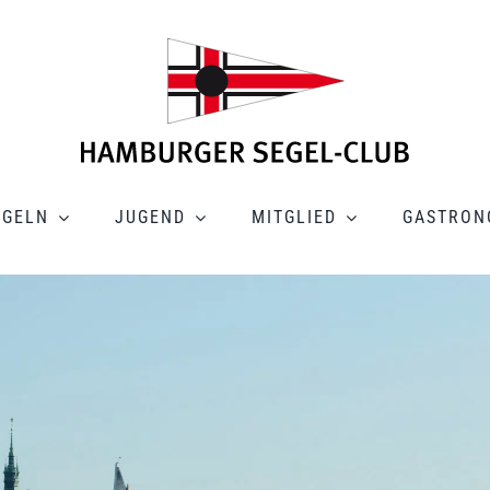
EGELN
JUGEND
MITGLIED
GASTRON