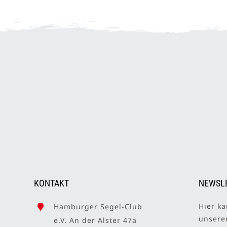
KONTAKT
NEWSL
Hier ka
Hamburger Segel-Club
unser
e.V. An der Alster 47a