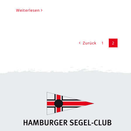
Weiterlesen
Zurück
1
2