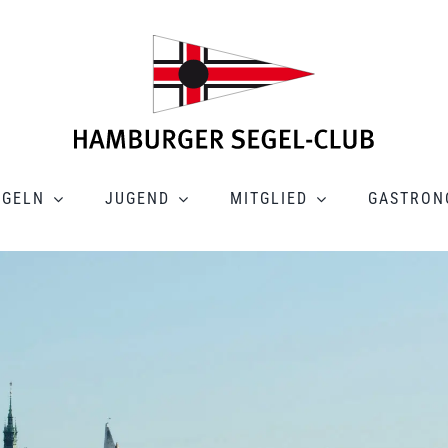
EGELN
JUGEND
MITGLIED
GASTRON