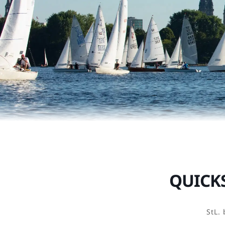
QUICKS
StL. 