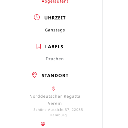
Abgelaufen!
UHRZEIT
Ganztags
LABELS
Drachen
STANDORT
Norddeutscher Regatta
Verein
Schöne Aussicht 37, 22085
Hamburg