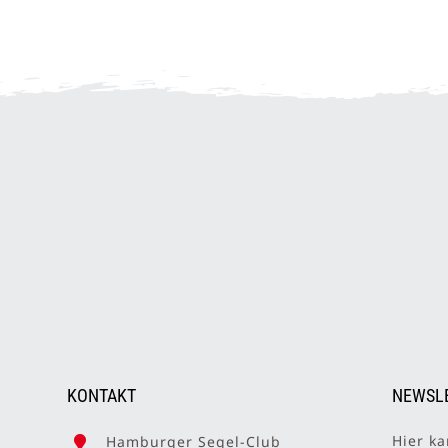
KONTAKT
NEWSL
Hier ka
Hamburger Segel-Club