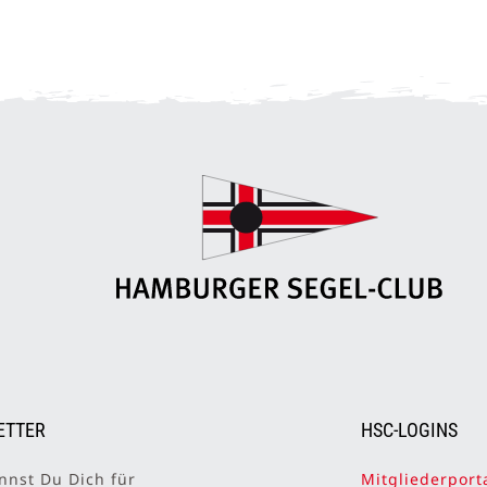
ETTER
HSC-LOGINS
nnst Du Dich für
Mitgliederport