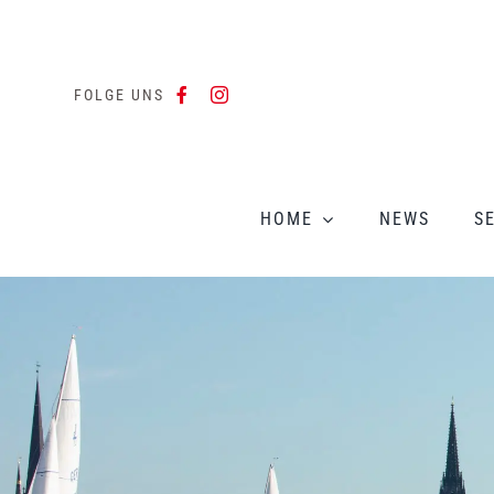
Zum
Inhalt
springen
FOLGE UNS
HOME
NEWS
S